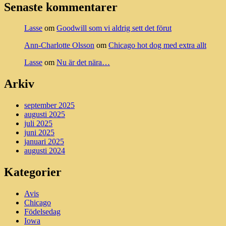
Senaste kommentarer
Lasse
om
Goodwill som vi aldrig sett det förut
Ann-Charlotte Olsson
om
Chicago hot dog med extra allt
Lasse
om
Nu är det nära…
Arkiv
september 2025
augusti 2025
juli 2025
juni 2025
januari 2025
augusti 2024
Kategorier
Avis
Chicago
Födelsedag
Iowa