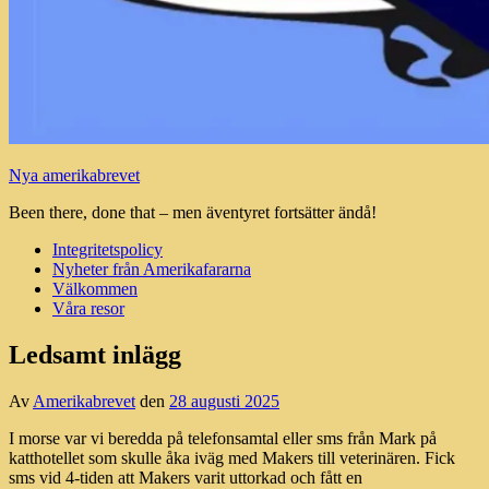
Nya amerikabrevet
Been there, done that – men äventyret fortsätter ändå!
Integritetspolicy
Nyheter från Amerikafararna
Välkommen
Våra resor
Ledsamt inlägg
Av
Amerikabrevet
den
28 augusti 2025
I morse var vi beredda på telefonsamtal eller sms från Mark på
katthotellet som skulle åka iväg med Makers till veterinären. Fick
sms vid 4-tiden att Makers varit uttorkad och fått en